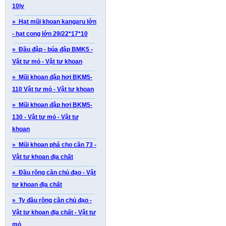
10ly
» Hạt mũi khoan kangaru lớn
- hạt cong lớn 29/22*17*10
» Đầu đập - búa đập BMK5 -
Vật tư mỏ - Vật tư khoan
» Mũi khoan đập hơi BKM5-
110 Vật tư mỏ - Vật tư khoan
» Mũi khoan đập hơi BKM5-
130 - Vật tư mỏ - Vật tư
khoan
» Mũi khoan phá cho cần 73 -
Vật tư khoan địa chất
» Đầu rồng cần chủ đạo - Vật
tư khoan địa chất
» Ty đầu rồng cần chủ đạo -
Vật tư khoan địa chất - Vật tư
mỏ