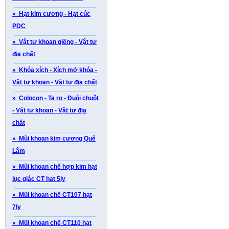
» Hạt kim cương - Hạt cúc
PDC
» Vật tư khoan giếng - Vật tư
đia chất
» Khóa xích - Xích mở khóa -
Vật tư khoan - Vật tư địa chất
» Colocon - Ta ro - Đuôi chuột
- Vật tư khoan - Vật tư địa
chất
» Mũi khoan kim cương Quế
Lâm
» Mũi khoan chế hợp kim hạt
lục giác CT hat 5ly
» Mũi khoan chế CT107 hạt
7ly
» Mũi khoan chế CT110 hạt