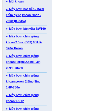
» Mũi khoan
» Máy bơm hỏa tiễn - Bơm
chìm giếng khoan 2inch -
250w (0.25kw)
» Máy bơm bùn vữa BW160
» Máy bơm chìm giếng
khoan 2.5inc (D63) 0.5HP-
370w Peroni
» Máy bơm chìm giếng
khoan Perpni 2.5inc - 3in
0.7HP-550w
» Máy bơm chìm giếng
khoan peroni 2.5inc-3inc
1HP-750w
» Máy bơm chìm giếng
khoan 1.5HP
» Máy bơm chìm giếng